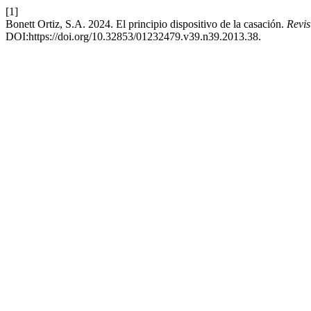
[1]
Bonett Ortiz, S.A. 2024. El principio dispositivo de la casación.
Revi
DOI:https://doi.org/10.32853/01232479.v39.n39.2013.38.